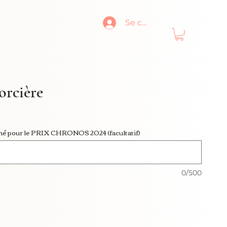
Se connecter
orcière
é pour le PRIX CHRONOS 2024 (facultatif)
0/500