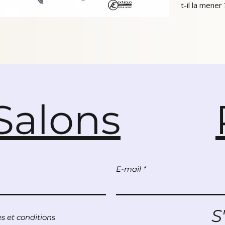
t-il la mene
Salons
E-mail
S
s et conditions