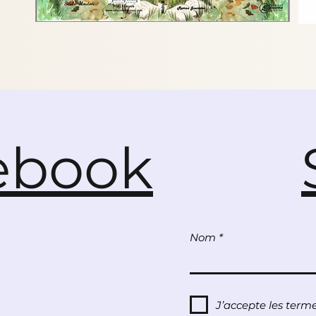
ebook
Nom
J’accepte les terme