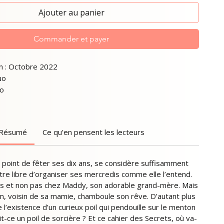
Ajouter au panier
Commander et payer
n : Octobre 2022
uo
ko
Résumé
Ce qu’en pensent les lecteurs
e point de fêter ses dix ans, se considère suffisamment
re libre d’organiser ses mercredis comme elle l’entend.
s et non pas chez Maddy, son adorable grand-mère. Mais
m, voisin de sa mamie, chamboule son rêve. D’autant plus
e l’existence d’un curieux poil qui pendouille sur le menton
t-ce un poil de sorcière ? Et ce cahier des Secrets, où va-