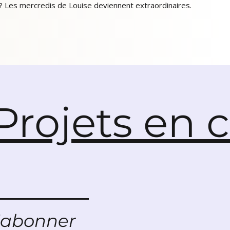
r ? Les mercredis de Louise deviennent extraordinaires.
Projets en 
'abonner