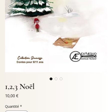
1,2,3 Noël
Prix
10,00 €
Quantité
*