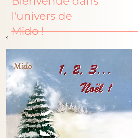
Bienvenue dans
l'univers de
Mido !