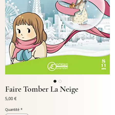
Faire Tomber La Neige
Prix
5,00 €
Quantité
*