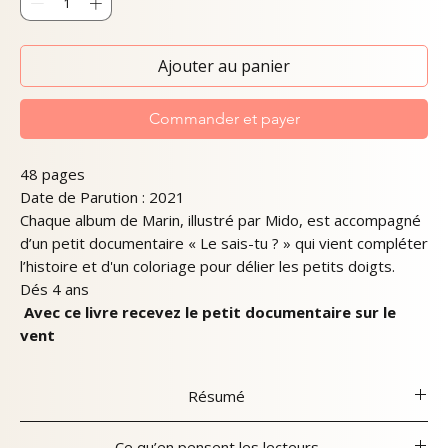
Ajouter au panier
Commander et payer
48 pages
Date de Parution : 2021
Chaque album de Marin, illustré par Mido, est accompagné
d’un petit documentaire « Le sais-tu ? » qui vient compléter
l’histoire et d'un coloriage pour délier les petits doigts.
Dés 4 ans
Avec ce livre recevez le petit documentaire sur le
vent
Résumé
Marin est pressé de retrouver son grand-père ; celui-ci lui
Ce qu’en pensent les lecteurs