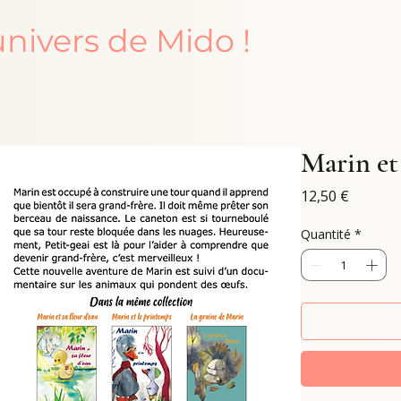
univers de Mido !
Marin et 
Prix
12,50 €
Quantité
*