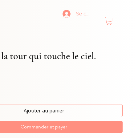
Se connecter
la tour qui touche le ciel.
Ajouter au panier
Commander et payer