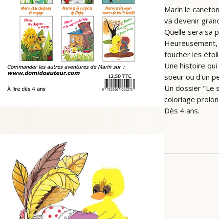
Marin le caneton
va devenir grand
Quelle sera sa 
Heureusement, so
toucher les étoi
Une histoire qui 
soeur ou d'un pe
Un dossier "Le s
coloriage prolon
Dès 4 ans.