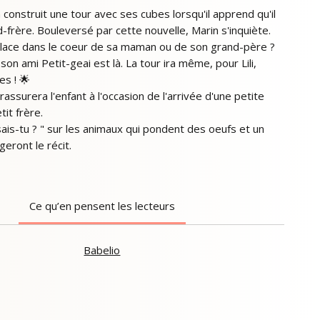
 construit une tour avec ses cubes lorsqu'il apprend qu'il
-frère. Bouleversé par cette nouvelle, Marin s'inquiète.
place dans le coeur de sa maman ou de son grand-père ?
n ami Petit-geai est là. La tour ira même, pour Lili,
les ! 🌟
rassurera l'enfant à l'occasion de l'arrivée d'une petite
tit frère.
ais-tu ? " sur les animaux qui pondent des oeufs et un
geront le récit.
Ce qu’en pensent les lecteurs
Babelio